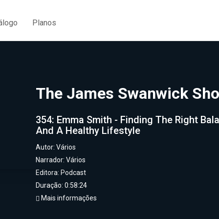
álogo
Planos
The James Swanwick Sh
354: Emma Smith - Finding The Right Bal
And A Healthy Lifestyle
Autor:
Vários
Narrador:
Vários
Editora:
Podcast
Duração: 0:58:24
Mais informações