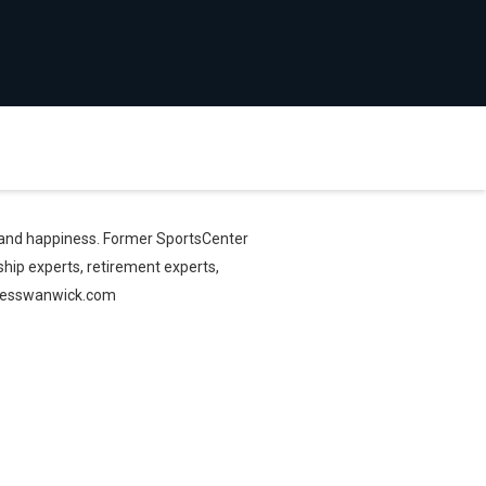
e, and happiness. Former SportsCenter
hip experts, retirement experts,
jamesswanwick.com