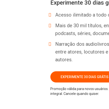
Experimente 30 dias g
Acesso ilimitado a todo 
Mais de 30 mil títulos, e
podcasts, séries, docume
Narração dos audiolivros 
entre atores, locutores 
autores.
EXPERIMENTE 30 DIAS GRÁTIS
Promoção válida para novos usuários. 
integral. Cancele quando quiser.