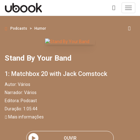
Toggl
navig
+
Podcasts
Humor
Stand By Your Band
1: Matchbox 20 with Jack Comstock
Autor:
Vários
Narrador:
Vários
Editora:
Podcast
Duração: 1:05:44
Mais informações
OUVIR