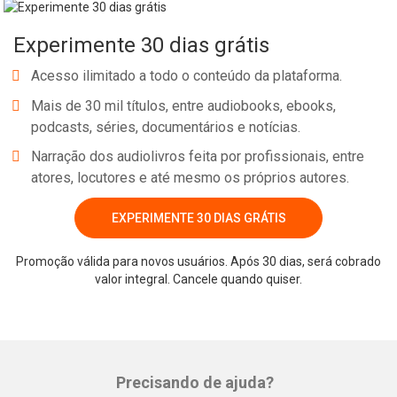
Experimente 30 dias grátis
Acesso ilimitado a todo o conteúdo da plataforma.
Mais de 30 mil títulos, entre audiobooks, ebooks,
podcasts, séries, documentários e notícias.
Narração dos audiolivros feita por profissionais, entre
atores, locutores e até mesmo os próprios autores.
EXPERIMENTE 30 DIAS GRÁTIS
Whatsapp
Facebook
Twitter
E-mail
Promoção válida para novos usuários. Após 30 dias, será cobrado
valor integral. Cancele quando quiser.
Precisando de ajuda?