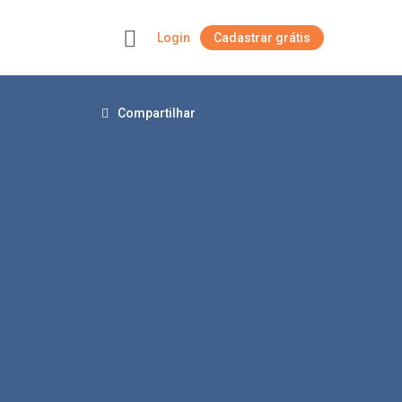
Login
Cadastrar grátis
+
Compartilhar