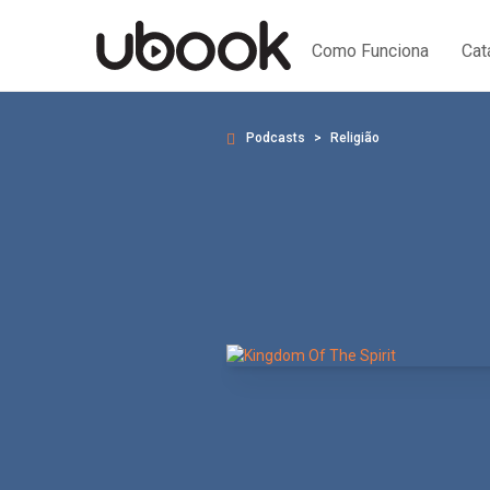
Como Funciona
Cat
Podcasts
Religião