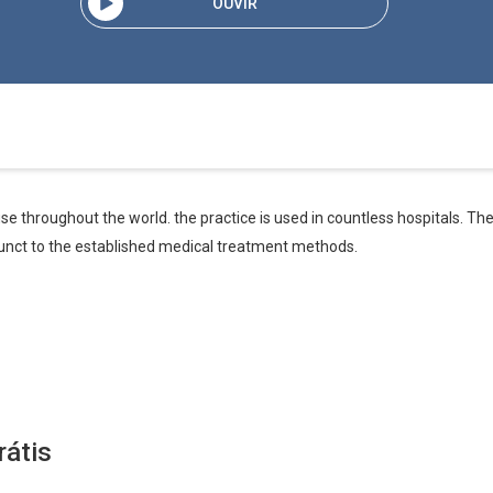
OUVIR
use throughout the world. the practice is used in countless hospitals. The
unct to the established medical treatment methods.
rátis