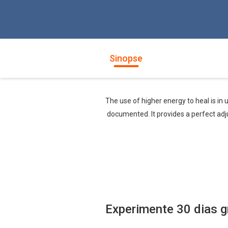
Sinopse
The use of higher energy to heal is in 
documented. It provides a perfect adj
Experimente 30 dias g