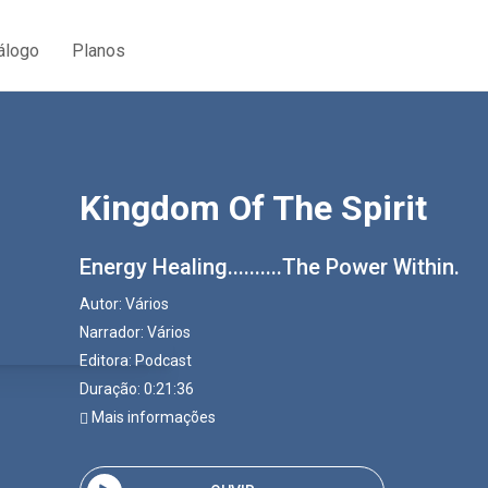
álogo
Planos
Kingdom Of The Spirit
Energy Healing..........The Power Within.
Autor:
Vários
Narrador:
Vários
Editora:
Podcast
Duração: 0:21:36
Mais informações