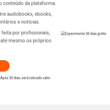
o conteúdo da plataforma.
ntre audiobooks, ebooks,
ntários e notícias.
Whatsapp
Facebook
Twitter
E-mail
feita por profissionais,
e até mesmo os próprios
Após 30 dias, será cobrado valor