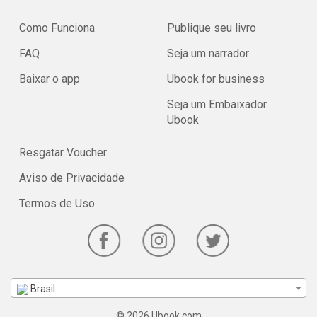
Como Funciona
Publique seu livro
FAQ
Seja um narrador
Baixar o app
Ubook for business
Seja um Embaixador
Ubook
Resgatar Voucher
Aviso de Privacidade
Termos de Uso
Brasil
© 2026 Ubook.com