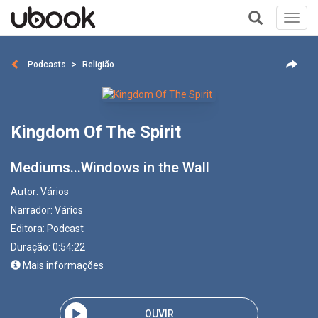
Toggl
navig
+
Podcasts
Religião
Kingdom Of The Spirit
Mediums...Windows in the Wall
Autor:
Vários
Narrador:
Vários
Editora:
Podcast
Duração: 0:54:22
Mais informações
OUVIR