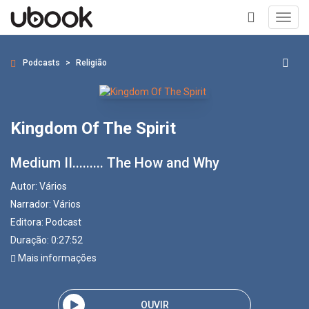
Toggl
navig
+
Podcasts
Religião
Kingdom Of The Spirit
Medium II......... The How and Why
Autor:
Vários
Narrador:
Vários
Editora:
Podcast
Duração: 0:27:52
Mais informações
OUVIR