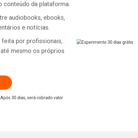
o conteúdo da plataforma.
ntre audiobooks, ebooks,
ntários e notícias.
Whatsapp
Facebook
Twitter
E-mail
feita por profissionais,
e até mesmo os próprios
Após 30 dias, será cobrado valor