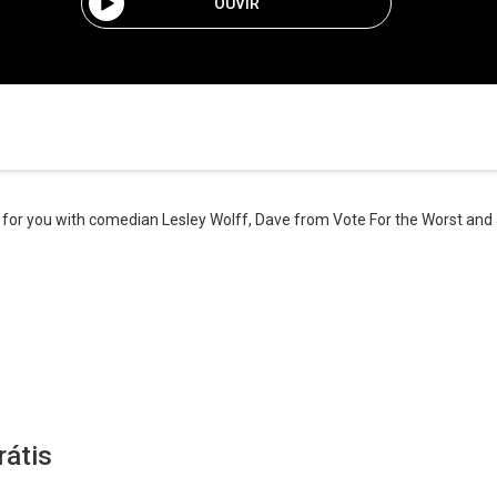
OUVIR
for you with comedian Lesley Wolff, Dave from Vote For the Worst and J
rátis