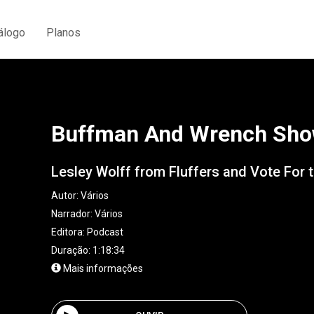
álogo
Planos
Buffman And Wrench Sh
Lesley Wolff from Fluffers and Vote For 
Autor:
Vários
Narrador:
Vários
Editora:
Podcast
Duração: 1:18:34
Mais informações