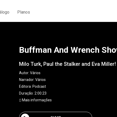
álogo
Planos
Buffman And Wrench Sh
Milo Turk, Paul the Stalker and Eva Miller!
Autor:
Vários
Narrador:
Vários
Editora:
Podcast
Duração: 2:00:23
Mais informações