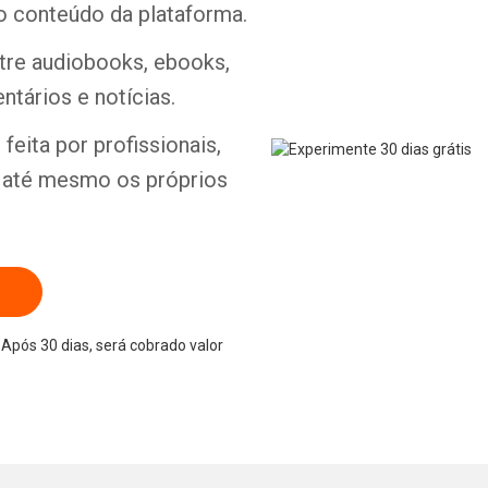
o conteúdo da plataforma.
ntre audiobooks, ebooks,
ntários e notícias.
Whatsapp
Facebook
Twitter
E-mail
feita por profissionais,
e até mesmo os próprios
Após 30 dias, será cobrado valor