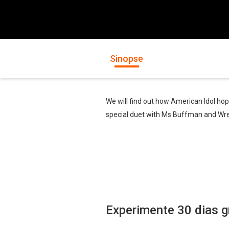
Sinopse
We will find out how American Idol hope
special duet with Ms Buffman and Wre
Experimente 30 dias g