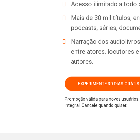
Acesso ilimitado a todo 
Mais de 30 mil títulos, e
podcasts, séries, docume
Narração dos audiolivros 
entre atores, locutores 
autores.
EXPERIMENTE 30 DIAS GRÁTIS
Promoção válida para novos usuários. 
integral. Cancele quando quiser.