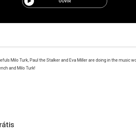
OUVIR
fuls Milo Turk, Paul the Stalker and Eva Miller are doing in the music worl
nch and Milo Turk!
rátis