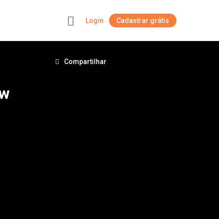
Login
Cadastrar grátis
+
Compartilhar
ow