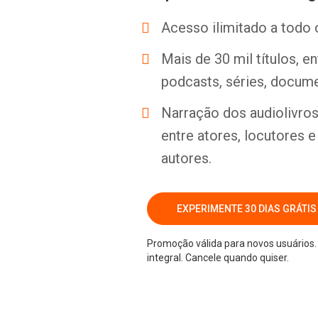
Acesso ilimitado a todo 
Mais de 30 mil títulos, e
podcasts, séries, docume
Narração dos audiolivros 
entre atores, locutores 
autores.
EXPERIMENTE 30 DIAS GRÁTIS
Promoção válida para novos usuários. 
integral. Cancele quando quiser.