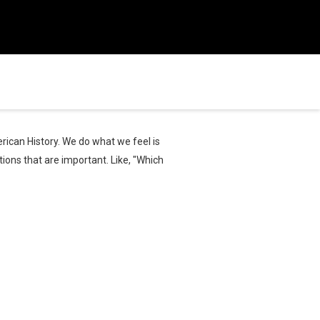
ican History. We do what we feel is
ons that are important. Like, "Which