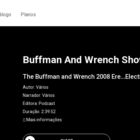
álogo
Planos
Buffman And Wrench Sh
The Buffman and Wrench 2008 Ere...Electi
Autor:
Vários
Narrador:
Vários
Editora:
Podcast
Duração: 2:39:52
Mais informações