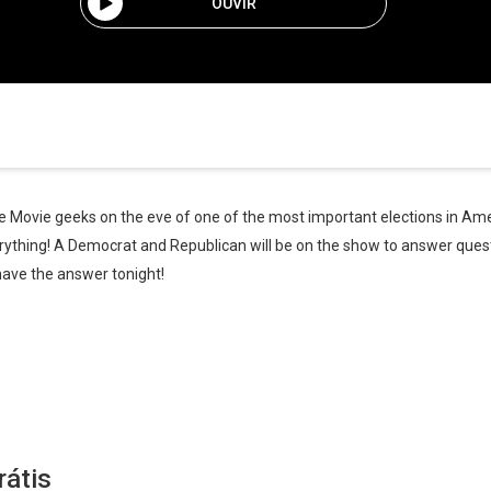
OUVIR
Movie geeks on the eve of one of the most important elections in Amer
ything! A Democrat and Republican will be on the show to answer questi
ave the answer tonight!
rátis