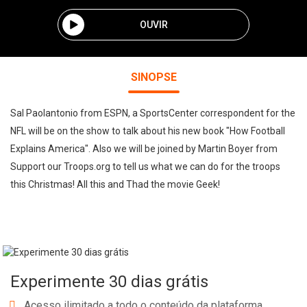
OUVIR
SINOPSE
Sal Paolantonio from ESPN, a SportsCenter correspondent for the
NFL will be on the show to talk about his new book "How Football
Explains America". Also we will be joined by Martin Boyer from
Support our Troops.org to tell us what we can do for the troops
this Christmas! All this and Thad the movie Geek!
Experimente 30 dias grátis
Acesso ilimitado a todo o conteúdo da plataforma.