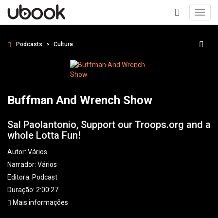
Toggl
navig
+
Podcasts
Cultura
Buffman And Wrench Show
Sal Paolantonio, Support our Troops.org and a
whole Lotta Fun!
Autor:
Vários
Narrador:
Vários
Editora:
Podcast
Duração: 2:00:27
Mais informações