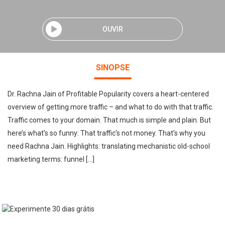
OUVIR
SINOPSE
Dr. Rachna Jain of Profitable Popularity covers a heart-centered
overview of getting more traffic – and what to do with that traffic.
Traffic comes to your domain. That much is simple and plain. But
here’s what’s so funny: That traffic’s not money. That’s why you
need Rachna Jain. Highlights: translating mechanistic old-school
marketing terms: funnel […]