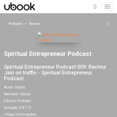
Toggl
navig
+
Podcasts
Técnico
Spiritual Entrepreneur Podcast
Spiritual Entrepreneur Podcast 009: Rachna
Jain on traffic - Spiritual Entrepreneur
Podcast
Autor:
Vários
Narrador:
Vários
Editora:
Podcast
Duração: 0:47:15
Mais informações