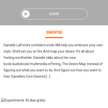
OUVIR
SINOPSE
Danielle LaPorte’s confident smile Will help you embrace your own
style. She’ll set you on fire And map your desire. It’s all about
feeling worthwhile. Danielle talks about her new
book/audiobook/multimedia offering, The Desire Map. Instead of
figuring out what you want to do, first figure out how you want to
feel. Danielle’s Core Desired […]