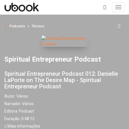
Toggl
navig
+
Podcasts
Técnico
Spiritual Entrepreneur Podcast
Spiritual Entrepreneur Podcast 012: Danielle
LaPorte on The Desire Map - Spiritual
Entrepreneur Podcast
Autor:
Vários
Narrador:
Vários
Editora:
Podcast
Duração: 0:48:12
Mais informações