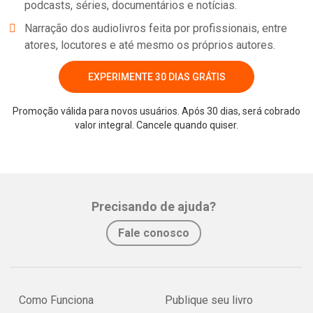
podcasts, séries, documentários e notícias.
Narração dos audiolivros feita por profissionais, entre
atores, locutores e até mesmo os próprios autores.
EXPERIMENTE 30 DIAS GRÁTIS
Promoção válida para novos usuários. Após 30 dias, será cobrado
valor integral. Cancele quando quiser.
Whatsapp
Facebook
Twitter
E-mail
Precisando de ajuda?
Fale conosco
Como Funciona
Publique seu livro