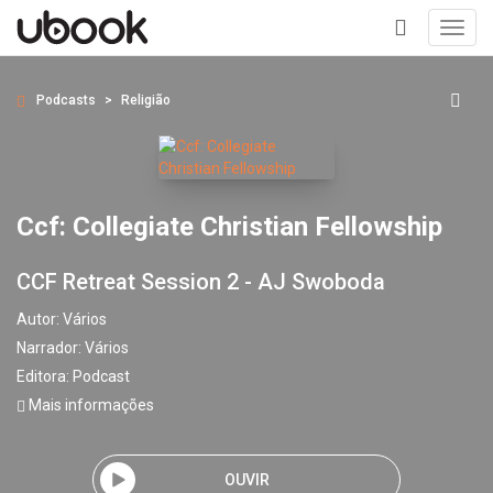
Toggl
navig
+
Podcasts
Religião
Ccf: Collegiate Christian Fellowship
CCF Retreat Session 2 - AJ Swoboda
Autor:
Vários
Narrador:
Vários
Editora:
Podcast
Mais informações
OUVIR