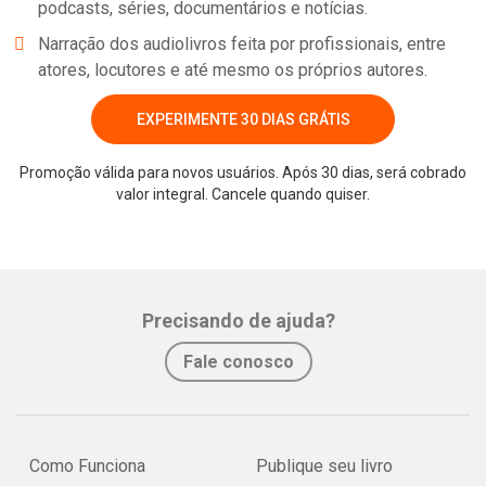
podcasts, séries, documentários e notícias.
Narração dos audiolivros feita por profissionais, entre
atores, locutores e até mesmo os próprios autores.
EXPERIMENTE 30 DIAS GRÁTIS
Promoção válida para novos usuários. Após 30 dias, será cobrado
valor integral. Cancele quando quiser.
Whatsapp
Facebook
Twitter
E-mail
Precisando de ajuda?
Fale conosco
Como Funciona
Publique seu livro