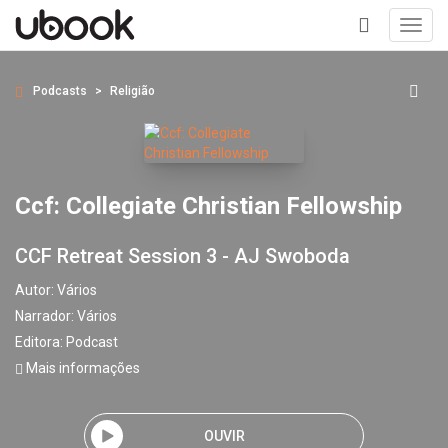
Toggl
navig
+
Podcasts
Religião
Ccf: Collegiate Christian Fellowship
CCF Retreat Session 3 - AJ Swoboda
Autor:
Vários
Narrador:
Vários
Editora:
Podcast
Mais informações
OUVIR