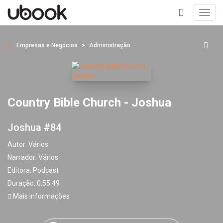
Toggl
navig
+
Empresas e Negócios
Administração
Country Bible Church - Joshua
Joshua #84
Autor:
Vários
Narrador:
Vários
Editora:
Podcast
Duração: 0:55:49
Mais informações