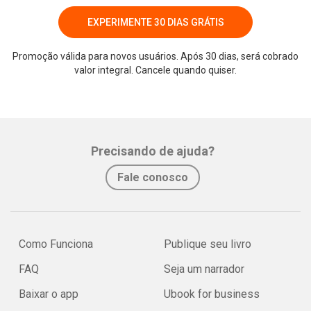
EXPERIMENTE 30 DIAS GRÁTIS
Promoção válida para novos usuários. Após 30 dias, será cobrado
valor integral. Cancele quando quiser.
Whatsapp
Facebook
Twitter
E-mail
Precisando de ajuda?
Fale conosco
Como Funciona
Publique seu livro
FAQ
Seja um narrador
Baixar o app
Ubook for business