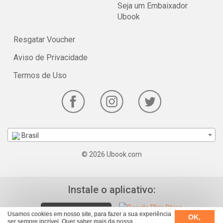
Seja um Embaixador
Ubook
Resgatar Voucher
Aviso de Privacidade
Termos de Uso
Brasil
© 2026 Ubook.com
Instale o aplicativo:
Usamos cookies em nosso site, para fazer a sua experiência
OK,
ser sempre incrível. Quer saber mais da nossa