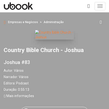
Toggl
navig
+
Empresas e Negócios
Administração
Country Bible Church - Joshua
Joshua #83
Autor:
Vários
Narrador:
Vários
Editora:
Podcast
Duração: 0:55:13
Mais informações