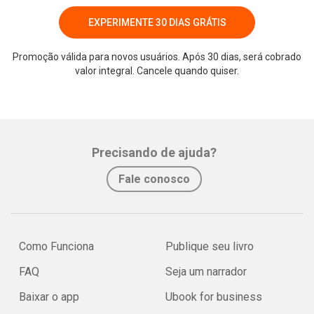
EXPERIMENTE 30 DIAS GRÁTIS
Promoção válida para novos usuários. Após 30 dias, será cobrado
valor integral. Cancele quando quiser.
Whatsapp
Facebook
Twitter
E-mail
Precisando de ajuda?
Fale conosco
Como Funciona
Publique seu livro
FAQ
Seja um narrador
Baixar o app
Ubook for business