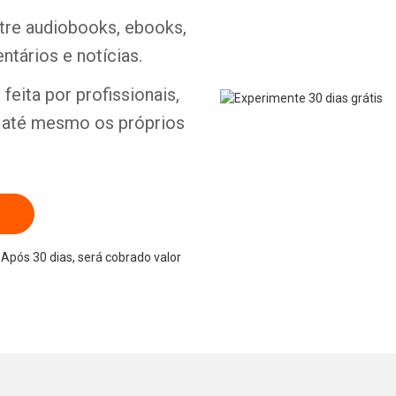
ntre audiobooks, ebooks,
ntários e notícias.
Whatsapp
Facebook
Twitter
E-mail
feita por profissionais,
e até mesmo os próprios
Após 30 dias, será cobrado valor