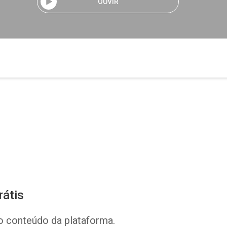
OUVIR
rátis
o conteúdo da plataforma.