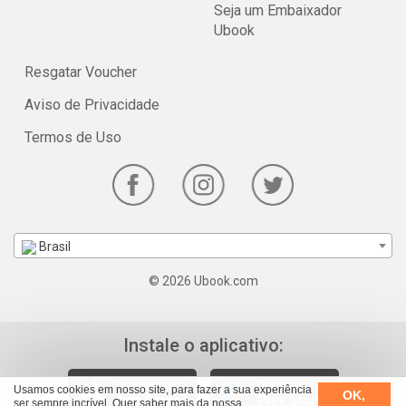
Seja um Embaixador
Ubook
Resgatar Voucher
Aviso de Privacidade
Termos de Uso
Brasil
© 2026 Ubook.com
Instale o aplicativo:
Usamos cookies em nosso site, para fazer a sua experiência
OK,
ser sempre incrível. Quer saber mais da nossa