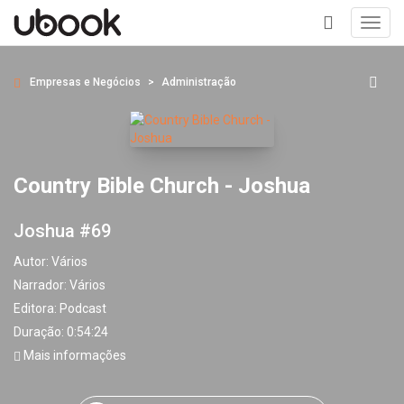
Toggl
navig
+
Empresas e Negócios
Administração
Country Bible Church - Joshua
Joshua #69
Autor:
Vários
Narrador:
Vários
Editora:
Podcast
Duração: 0:54:24
Mais informações