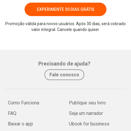
EXPERIMENTE 30 DIAS GRÁTIS
Promoção válida para novos usuários. Após 30 dias, será cobrado
valor integral. Cancele quando quiser.
Whatsapp
Facebook
Twitter
E-mail
Precisando de ajuda?
Fale conosco
Como Funciona
Publique seu livro
FAQ
Seja um narrador
Baixar o app
Ubook for business