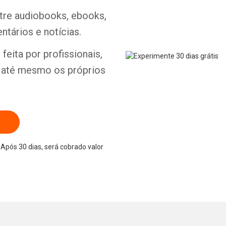
ntre audiobooks, ebooks,
ntários e notícias.
Whatsapp
Facebook
Twitter
E-mail
feita por profissionais,
e até mesmo os próprios
Após 30 dias, será cobrado valor