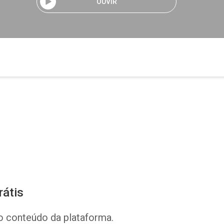
OUVIR
rátis
o conteúdo da plataforma.