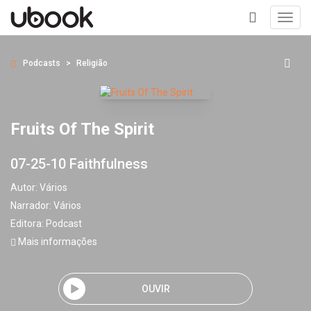
Toggl
navig
+
Podcasts
Religião
Fruits Of The Spirit
07-25-10 Faithfulness
Autor:
Vários
Narrador:
Vários
Editora:
Podcast
Mais informações
OUVIR