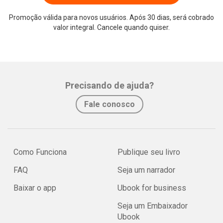
Promoção válida para novos usuários. Após 30 dias, será cobrado
valor integral. Cancele quando quiser.
Whatsapp
Facebook
Twitter
E-mail
Precisando de ajuda?
Fale conosco
Como Funciona
Publique seu livro
FAQ
Seja um narrador
Baixar o app
Ubook for business
Seja um Embaixador
Ubook