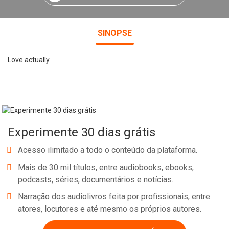
SINOPSE
Love actually
Experimente 30 dias grátis
Acesso ilimitado a todo o conteúdo da plataforma.
Mais de 30 mil títulos, entre audiobooks, ebooks,
podcasts, séries, documentários e notícias.
Narração dos audiolivros feita por profissionais, entre
atores, locutores e até mesmo os próprios autores.