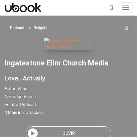
Toggl
navig
+
Podcasts
Religião
Ingatestone Elim Church Media
Love...Actually
Autor:
Vários
Narrador:
Vários
Editora:
Podcast
Mais informações
OUVIR