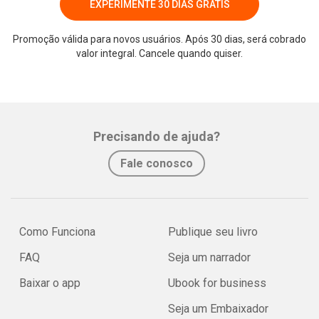
EXPERIMENTE 30 DIAS GRÁTIS
Promoção válida para novos usuários. Após 30 dias, será cobrado
valor integral. Cancele quando quiser.
Whatsapp
Facebook
Twitter
E-mail
Precisando de ajuda?
Fale conosco
Como Funciona
Publique seu livro
FAQ
Seja um narrador
Baixar o app
Ubook for business
Seja um Embaixador