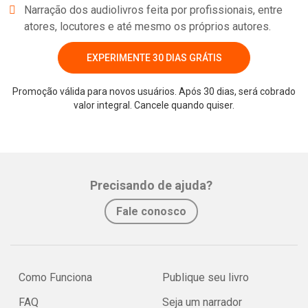
Narração dos audiolivros feita por profissionais, entre
atores, locutores e até mesmo os próprios autores.
EXPERIMENTE 30 DIAS GRÁTIS
Promoção válida para novos usuários. Após 30 dias, será cobrado
valor integral. Cancele quando quiser.
Whatsapp
Facebook
Twitter
E-mail
Precisando de ajuda?
Fale conosco
Como Funciona
Publique seu livro
FAQ
Seja um narrador