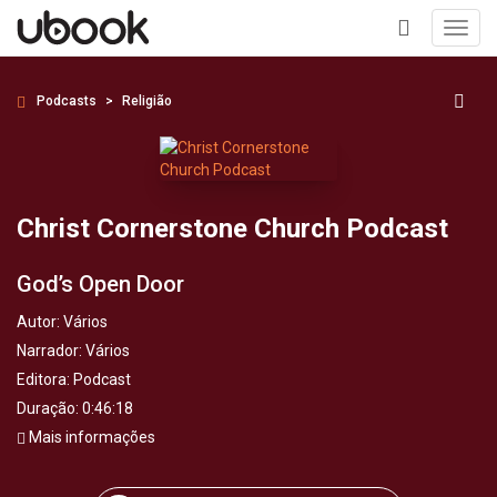
Toggl
navig
+
Podcasts
Religião
Christ Cornerstone Church Podcast
God’s Open Door
Autor:
Vários
Narrador:
Vários
Editora:
Podcast
Duração: 0:46:18
Mais informações