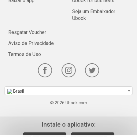
Baixar o app
Ubook for business
Seja um Embaixador
Ubook
Resgatar Voucher
Aviso de Privacidade
Termos de Uso
Brasil
© 2026 Ubook.com
Instale o aplicativo: