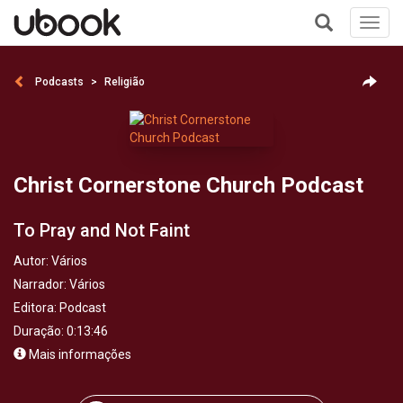
Toggl
navig
+
Podcasts
Religião
Christ Cornerstone Church Podcast
To Pray and Not Faint
Autor:
Vários
Narrador:
Vários
Editora:
Podcast
Duração: 0:13:46
Mais informações