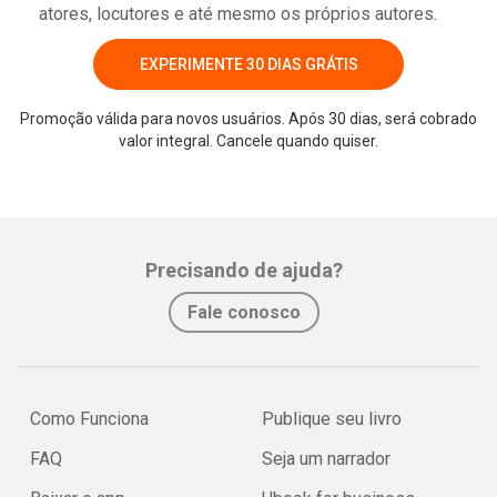
atores, locutores e até mesmo os próprios autores.
EXPERIMENTE 30 DIAS GRÁTIS
Promoção válida para novos usuários. Após 30 dias, será cobrado
valor integral. Cancele quando quiser.
Whatsapp
Facebook
Twitter
E-mail
Precisando de ajuda?
Fale conosco
Como Funciona
Publique seu livro
FAQ
Seja um narrador