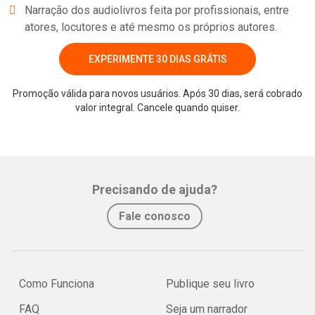
Narração dos audiolivros feita por profissionais, entre
atores, locutores e até mesmo os próprios autores.
EXPERIMENTE 30 DIAS GRÁTIS
Promoção válida para novos usuários. Após 30 dias, será cobrado
valor integral. Cancele quando quiser.
Whatsapp
Facebook
Twitter
E-mail
Precisando de ajuda?
Fale conosco
Como Funciona
Publique seu livro
FAQ
Seja um narrador