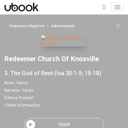
Toggl
navig
+
Empresas e Negócios
Administração
Redeemer Church Of Knoxville
3. The God of Rest (Isa 30:1-5; 15-18)
Autor:
Vários
Narrador:
Vários
Editora:
Podcast
Mais informações
OUVIR