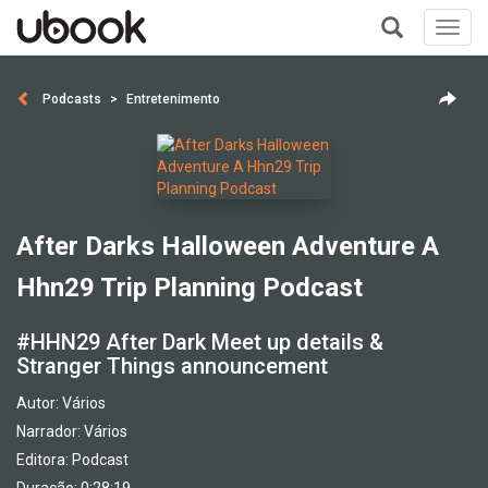
Toggl
navig
+
Podcasts
Entretenimento
After Darks Halloween Adventure A
Hhn29 Trip Planning Podcast
#HHN29 After Dark Meet up details &
Stranger Things announcement
Autor:
Vários
Narrador:
Vários
Editora:
Podcast