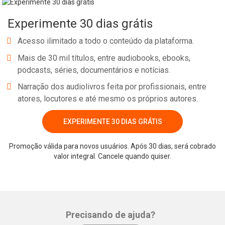
Experimente 30 dias grátis
Acesso ilimitado a todo o conteúdo da plataforma.
Mais de 30 mil títulos, entre audiobooks, ebooks,
podcasts, séries, documentários e notícias.
Narração dos audiolivros feita por profissionais, entre
atores, locutores e até mesmo os próprios autores.
EXPERIMENTE 30 DIAS GRÁTIS
Whatsapp
Facebook
Twitter
E-mail
Promoção válida para novos usuários. Após 30 dias, será cobrado
valor integral. Cancele quando quiser.
Precisando de ajuda?