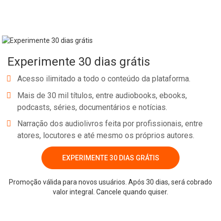
Experimente 30 dias grátis
Acesso ilimitado a todo o conteúdo da plataforma.
Mais de 30 mil títulos, entre audiobooks, ebooks,
podcasts, séries, documentários e notícias.
Narração dos audiolivros feita por profissionais, entre
atores, locutores e até mesmo os próprios autores.
EXPERIMENTE 30 DIAS GRÁTIS
Whatsapp
Facebook
Twitter
E-mail
Promoção válida para novos usuários. Após 30 dias, será cobrado
valor integral. Cancele quando quiser.