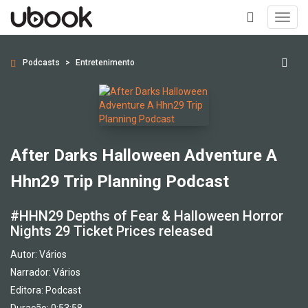
Toggl
navig
+
Podcasts
Entretenimento
After Darks Halloween Adventure A
Hhn29 Trip Planning Podcast
#HHN29 Depths of Fear & Halloween Horror
Nights 29 Ticket Prices released
Autor:
Vários
Narrador:
Vários
Editora:
Podcast