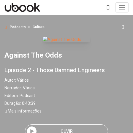
Toggl
navig
+
Podcasts
Cultura
Against The Odds
Episode 2 - Those Damned Engineers
Autor:
Vários
Narrador:
Vários
Editora:
Podcast
Duração: 0:43:39
Mais informações
OUVIR