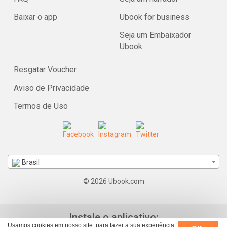
Baixar o app
Ubook for business
Seja um Embaixador
Ubook
Resgatar Voucher
Aviso de Privacidade
Termos de Uso
Brasil
© 2026 Ubook.com
Instale o aplicativo:
Usamos cookies em nosso site, para fazer a sua experiência