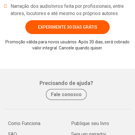
Narração dos audiolivros feita por profissionais, entre
atores, locutores e até mesmo os próprios autores.
EXPERIMENTE 30 DIAS GRÁTIS
Promoção válida para novos usuários. Após 30 dias, será cobrado
valor integral. Cancele quando quiser.
Whatsapp
Facebook
Twitter
E-mail
Precisando de ajuda?
Fale conosco
Como Funciona
Publique seu livro
FAQ
Seja um narrador