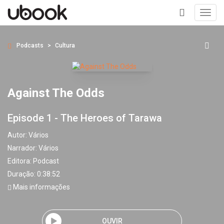
Toggl
navig
+
Podcasts
Cultura
Against The Odds
Episode 1 - The Heroes of Tarawa
Autor:
Vários
Narrador:
Vários
Editora:
Podcast
Duração: 0:38:52
Mais informações
OUVIR