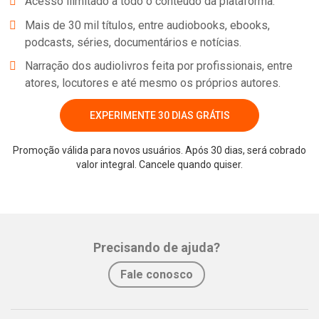
Acesso ilimitado a todo o conteúdo da plataforma.
Mais de 30 mil títulos, entre audiobooks, ebooks,
podcasts, séries, documentários e notícias.
Narração dos audiolivros feita por profissionais, entre
atores, locutores e até mesmo os próprios autores.
EXPERIMENTE 30 DIAS GRÁTIS
Promoção válida para novos usuários. Após 30 dias, será cobrado
valor integral. Cancele quando quiser.
Whatsapp
Facebook
Twitter
E-mail
Precisando de ajuda?
Fale conosco