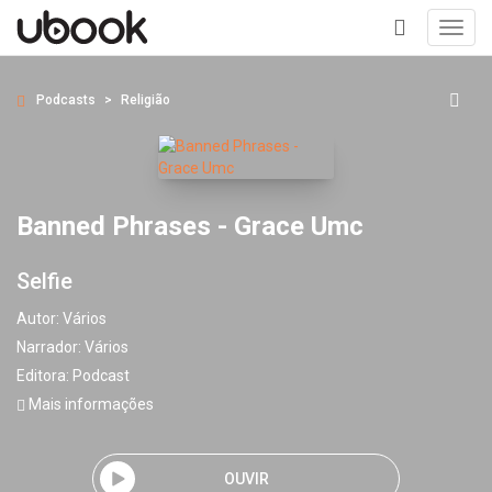
Toggl
navig
+
Podcasts
Religião
Banned Phrases - Grace Umc
Selfie
Autor:
Vários
Narrador:
Vários
Editora:
Podcast
Mais informações
OUVIR