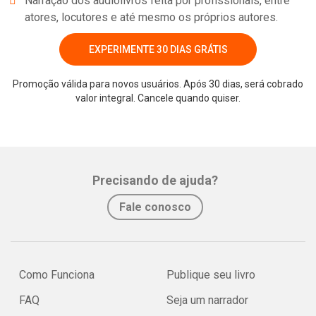
Narração dos audiolivros feita por profissionais, entre
atores, locutores e até mesmo os próprios autores.
EXPERIMENTE 30 DIAS GRÁTIS
Promoção válida para novos usuários. Após 30 dias, será cobrado
valor integral. Cancele quando quiser.
Whatsapp
Facebook
Twitter
E-mail
Precisando de ajuda?
Fale conosco
Como Funciona
Publique seu livro
FAQ
Seja um narrador