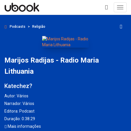
Toggl
navig
+
Podcasts
Religião
Marijos Radijas - Radio Maria
Lithuania
Katechez?
Autor:
Vários
Narrador:
Vários
Editora:
Podcast
Duração: 0:38:29
Mais informações