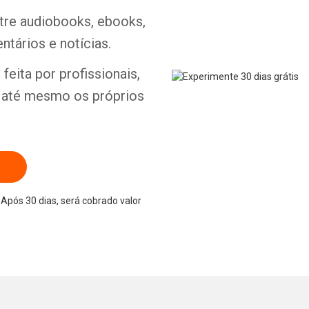
ntre audiobooks, ebooks,
ntários e notícias.
Whatsapp
Facebook
Twitter
E-mail
feita por profissionais,
e até mesmo os próprios
Após 30 dias, será cobrado valor