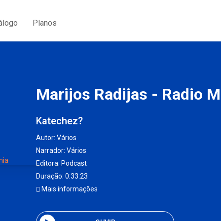
álogo
Planos
Marijos Radijas - Radio M
Katechez?
Autor:
Vários
Narrador:
Vários
Editora:
Podcast
Duração: 0:33:23
Mais informações