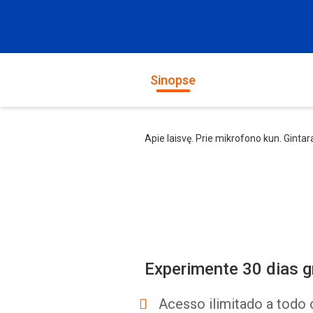
Sinopse
Apie laisvę. Prie mikrofono kun. Ginta
Experimente 30 dias g
Acesso ilimitado a todo 