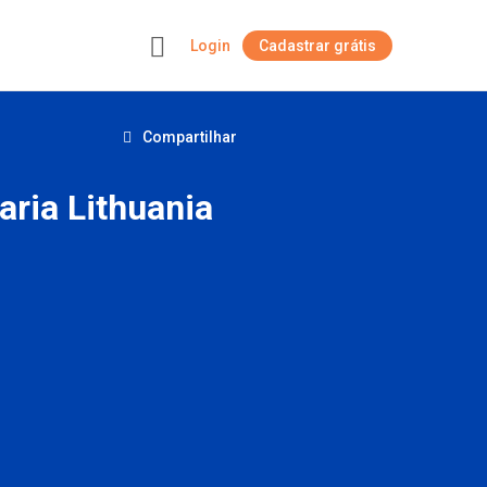
Login
Cadastrar grátis
+
Compartilhar
aria Lithuania