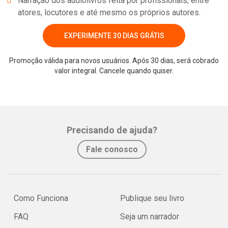
Narração dos audiolivros feita por profissionais, entre
atores, locutores e até mesmo os próprios autores.
EXPERIMENTE 30 DIAS GRÁTIS
Promoção válida para novos usuários. Após 30 dias, será cobrado
valor integral. Cancele quando quiser.
Whatsapp
Facebook
Twitter
E-mail
Precisando de ajuda?
Fale conosco
Como Funciona
Publique seu livro
FAQ
Seja um narrador