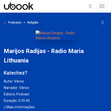
Toggl
navig
+
Podcasts
Religião
Marijos Radijas - Radio Maria
Lithuania
Katechez?
Autor:
Vários
Narrador:
Vários
Editora:
Podcast
Duração: 0:35:40
Mais informações