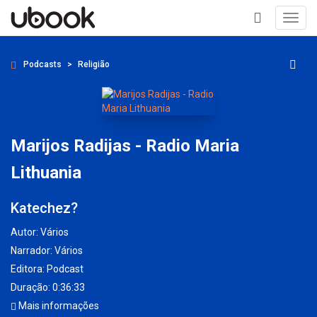
Toggl
navig
+
Podcasts
Religião
Marijos Radijas - Radio Maria
Lithuania
Katechez?
Autor:
Vários
Narrador:
Vários
Editora:
Podcast
Duração: 0:36:33
Mais informações