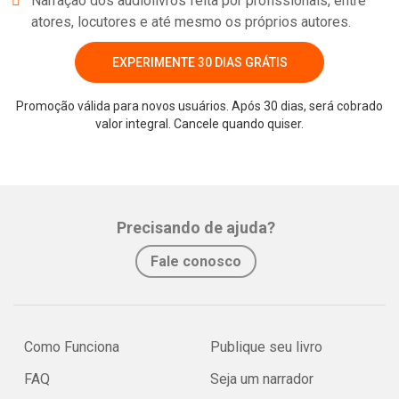
Narração dos audiolivros feita por profissionais, entre
atores, locutores e até mesmo os próprios autores.
EXPERIMENTE 30 DIAS GRÁTIS
Promoção válida para novos usuários. Após 30 dias, será cobrado
valor integral. Cancele quando quiser.
Whatsapp
Facebook
Twitter
E-mail
Precisando de ajuda?
Fale conosco
Como Funciona
Publique seu livro
FAQ
Seja um narrador