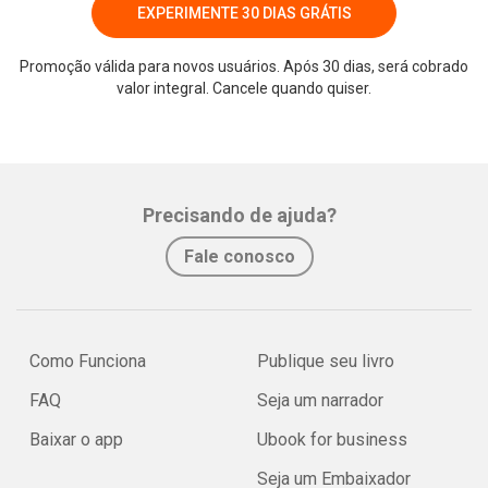
EXPERIMENTE 30 DIAS GRÁTIS
Promoção válida para novos usuários. Após 30 dias, será cobrado
valor integral. Cancele quando quiser.
Whatsapp
Facebook
Twitter
E-mail
Precisando de ajuda?
Fale conosco
Como Funciona
Publique seu livro
FAQ
Seja um narrador
Baixar o app
Ubook for business
Seja um Embaixador