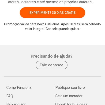
atores, locutores e até mesmo os próprios autores.
EXPERIMENTE 30 DIAS GRÁTIS
Promoção válida para novos usuários. Após 30 dias, será cobrado
valor integral. Cancele quando quiser.
Whatsapp
Facebook
Twitter
E-mail
Precisando de ajuda?
Fale conosco
Como Funciona
Publique seu livro
FAQ
Seja um narrador
Baixar o app
Ubook for business