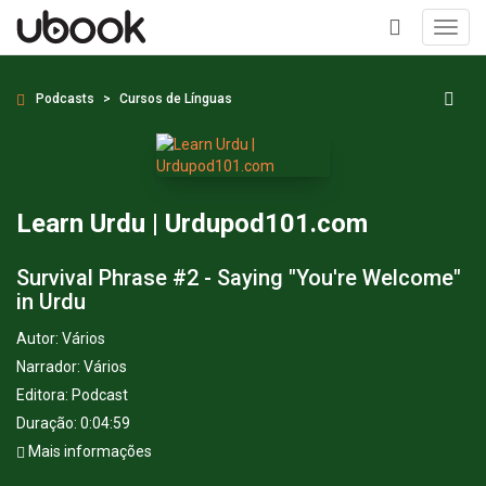
Toggl
navig
+
Podcasts
Cursos de Línguas
Learn Urdu | Urdupod101.com
Survival Phrase #2 - Saying "You're Welcome"
in Urdu
Autor:
Vários
Narrador:
Vários
Editora:
Podcast
Duração: 0:04:59
Mais informações