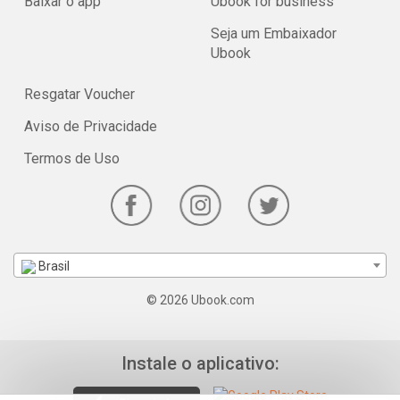
Baixar o app
Ubook for business
Seja um Embaixador
Ubook
Resgatar Voucher
Aviso de Privacidade
Termos de Uso
Brasil
© 2026 Ubook.com
Instale o aplicativo: