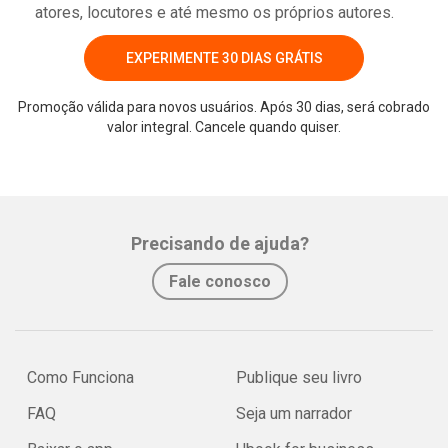
atores, locutores e até mesmo os próprios autores.
EXPERIMENTE 30 DIAS GRÁTIS
Promoção válida para novos usuários. Após 30 dias, será cobrado
valor integral. Cancele quando quiser.
Whatsapp
Facebook
Twitter
E-mail
Precisando de ajuda?
Fale conosco
Como Funciona
Publique seu livro
FAQ
Seja um narrador