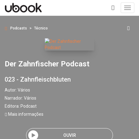
Toggl
navig
+
Podcasts
Técnico
Der Zahnfischer Podcast
023 - Zahnfleischbluten
Autor:
Vários
Narrador:
Vários
Editora:
Podcast
Mais informações
OUVIR