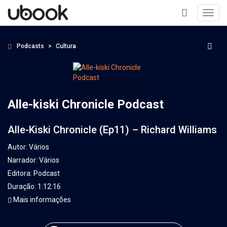
Toggl
navig
+
Podcasts
Cultura
Alle-kiski Chronicle Podcast
Alle-Kiski Chronicle (Ep11) – Richard Williams
Autor:
Vários
Narrador:
Vários
Editora:
Podcast
Duração: 1:12:16
Mais informações