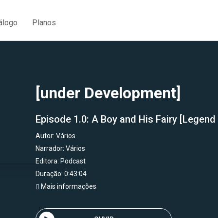
álogo
Planos
[under Development]
Episode 1.0: A Boy and His Fairy [Legend
Autor:
Vários
Narrador:
Vários
Editora:
Podcast
Duração: 0:43:04
Mais informações