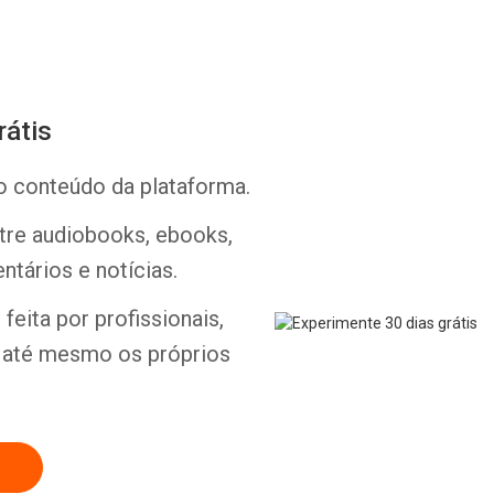
rátis
o conteúdo da plataforma.
Whatsapp
Facebook
Twitter
E-mail
ntre audiobooks, ebooks,
ntários e notícias.
feita por profissionais,
e até mesmo os próprios