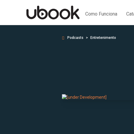
Como Funciona
Cat
Podcasts
Entretenimento