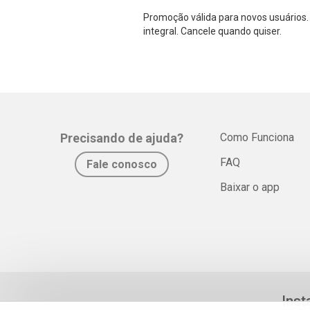
Promoção válida para novos usuários. 
integral. Cancele quando quiser.
Precisando de ajuda?
Como Funciona
FAQ
Fale conosco
Baixar o app
Inst