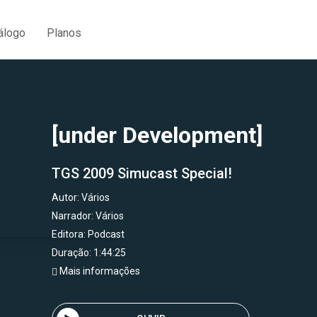
álogo
Planos
[under Development]
TGS 2009 Simucast Special!
Autor:
Vários
Narrador:
Vários
Editora:
Podcast
Duração: 1:44:25
Mais informações