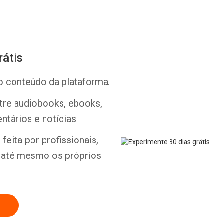
rátis
o conteúdo da plataforma.
Whatsapp
Facebook
Twitter
E-mail
ntre audiobooks, ebooks,
ntários e notícias.
feita por profissionais,
e até mesmo os próprios