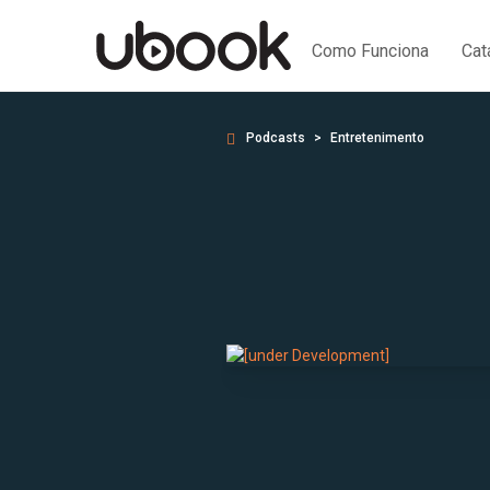
Como Funciona
Cat
Podcasts
Entretenimento