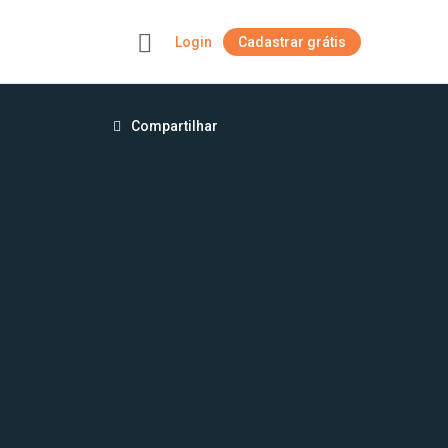
Login
Cadastrar grátis
+
Compartilhar