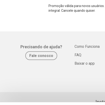
Promoção válida para novos usuários. 
integral. Cancele quando quiser.
Precisando de ajuda?
Como Funciona
FAQ
Fale conosco
Baixar o app
Inst