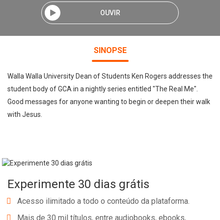
OUVIR
SINOPSE
Walla Walla University Dean of Students Ken Rogers addresses the
student body of GCA in a nightly series entitled "The Real Me".
Good messages for anyone wanting to begin or deepen their walk
with Jesus.
Experimente 30 dias grátis
Acesso ilimitado a todo o conteúdo da plataforma.
Mais de 30 mil títulos, entre audiobooks, ebooks,