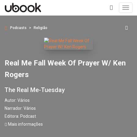
Toggl
navig
+
Podcasts
Religião
Real Me Fall Week Of Prayer W/ Ken
Rogers
The Real Me-Tuesday
Autor:
Vários
Narrador:
Vários
Editora:
Podcast
Mais informações