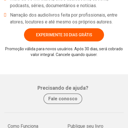
podcasts, séries, documentários e notícias.
Narração dos audiolivros feita por profissionais, entre
atores, locutores e até mesmo os próprios autores.
EXPERIMENTE 30 DIAS GRÁTIS
Promoção válida para novos usuários. Após 30 dias, será cobrado
valor integral. Cancele quando quiser.
Whatsapp
Facebook
Twitter
E-mail
Precisando de ajuda?
Fale conosco
Como Funciona
Publique seu livro