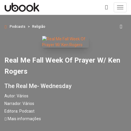
Toggl
navig
+
Podcasts
Religião
Real Me Fall Week Of Prayer W/ Ken
Rogers
The Real Me- Wednesday
Autor:
Vários
Narrador:
Vários
Editora:
Podcast
Mais informações