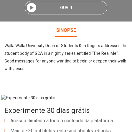
OUVIR
SINOPSE
Walla Walla University Dean of Students Ken Rogers addresses the
student body of GCA in a nightly series entitled "The Real Me".
Good messages for anyone wanting to begin or deepen their walk
with Jesus.
Experimente 30 dias grátis
Acesso ilimitado a todo o conteúdo da plataforma.
Mais de 30 mil títulos, entre audiobooks, ebooks,