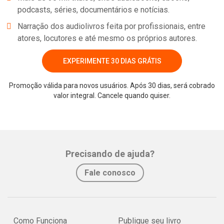
podcasts, séries, documentários e notícias.
Narração dos audiolivros feita por profissionais, entre
atores, locutores e até mesmo os próprios autores.
EXPERIMENTE 30 DIAS GRÁTIS
Promoção válida para novos usuários. Após 30 dias, será cobrado
valor integral. Cancele quando quiser.
Whatsapp
Facebook
Twitter
E-mail
Precisando de ajuda?
Fale conosco
Como Funciona
Publique seu livro