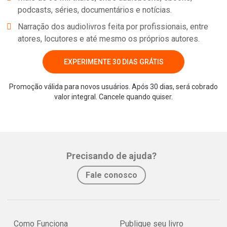
podcasts, séries, documentários e notícias.
Narração dos audiolivros feita por profissionais, entre
atores, locutores e até mesmo os próprios autores.
EXPERIMENTE 30 DIAS GRÁTIS
Promoção válida para novos usuários. Após 30 dias, será cobrado
valor integral. Cancele quando quiser.
Whatsapp
Facebook
Twitter
E-mail
Precisando de ajuda?
Fale conosco
Como Funciona
Publique seu livro