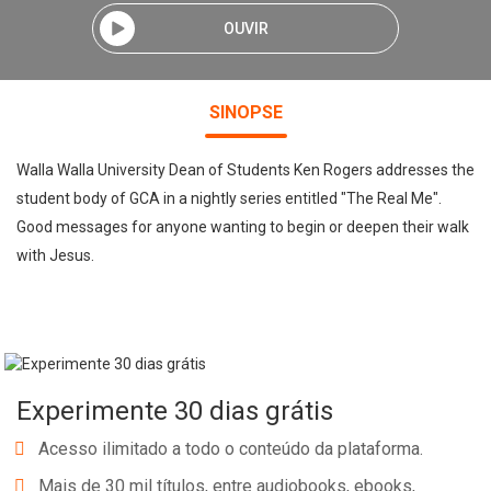
OUVIR
SINOPSE
Walla Walla University Dean of Students Ken Rogers addresses the
student body of GCA in a nightly series entitled "The Real Me".
Good messages for anyone wanting to begin or deepen their walk
with Jesus.
Experimente 30 dias grátis
Acesso ilimitado a todo o conteúdo da plataforma.
Mais de 30 mil títulos, entre audiobooks, ebooks,