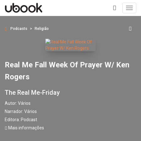
Toggl
navig
+
Podcasts
Religião
Real Me Fall Week Of Prayer W/ Ken
Rogers
The Real Me-Friday
Autor:
Vários
Narrador:
Vários
Editora:
Podcast
Mais informações