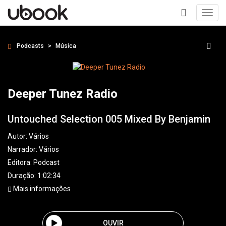
Toggl
navig
+
Podcasts
Música
Deeper Tunez Radio
Untouched Selection 005 Mixed By Benjamin
Autor:
Vários
Narrador:
Vários
Editora:
Podcast
Duração: 1:02:34
Mais informações
OUVIR