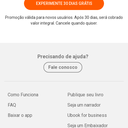
EXPERIMENTE 30 DIAS GRÁTIS
Promoção válida para novos usuários. Após 30 dias, será cobrado
valor integral. Cancele quando quiser.
Whatsapp
Facebook
Twitter
E-mail
Precisando de ajuda?
Fale conosco
Como Funciona
Publique seu livro
FAQ
Seja um narrador
Baixar o app
Ubook for business
Seja um Embaixador