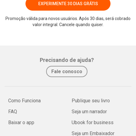
EXPERIMENTE 30 DIAS GRÁTIS
Promoção válida para novos usuários. Após 30 dias, será cobrado
valor integral. Cancele quando quiser.
Whatsapp
Facebook
Twitter
E-mail
Precisando de ajuda?
Fale conosco
Como Funciona
Publique seu livro
FAQ
Seja um narrador
Baixar o app
Ubook for business
Seja um Embaixador