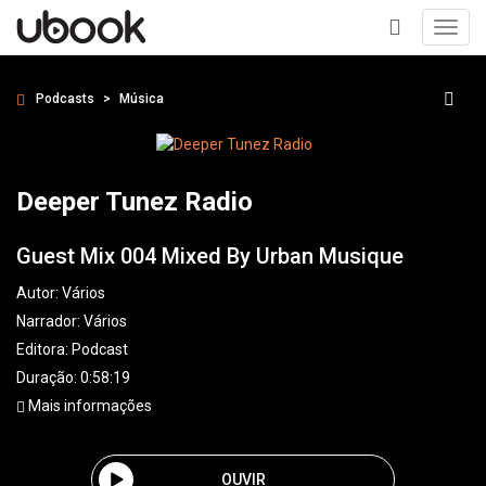
Toggl
navig
+
Podcasts
Música
Deeper Tunez Radio
Guest Mix 004 Mixed By Urban Musique
Autor:
Vários
Narrador:
Vários
Editora:
Podcast
Duração: 0:58:19
Mais informações
OUVIR