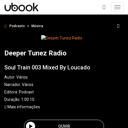
Toggl
navig
+
Podcasts
Música
Deeper Tunez Radio
Soul Train 003 Mixed By Loucado
Autor:
Vários
Narrador:
Vários
Editora:
Podcast
Duração: 1:00:10
Mais informações
OUVIR