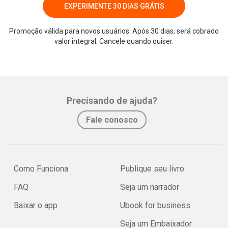
EXPERIMENTE 30 DIAS GRÁTIS
Promoção válida para novos usuários. Após 30 dias, será cobrado
valor integral. Cancele quando quiser.
Whatsapp
Facebook
Twitter
E-mail
Precisando de ajuda?
Fale conosco
Como Funciona
Publique seu livro
FAQ
Seja um narrador
Baixar o app
Ubook for business
Seja um Embaixador