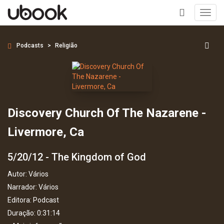
Toggl
navig
+
Podcasts
Religião
Discovery Church Of The Nazarene -
Livermore, Ca
5/20/12 - The Kingdom of God
Autor:
Vários
Narrador:
Vários
Editora:
Podcast
Duração: 0:31:14