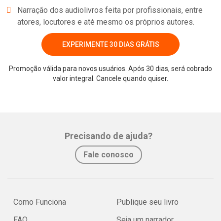
Narração dos audiolivros feita por profissionais, entre
atores, locutores e até mesmo os próprios autores.
EXPERIMENTE 30 DIAS GRÁTIS
Promoção válida para novos usuários. Após 30 dias, será cobrado
valor integral. Cancele quando quiser.
Whatsapp
Facebook
Twitter
E-mail
Precisando de ajuda?
Fale conosco
Como Funciona
Publique seu livro
FAQ
Seja um narrador