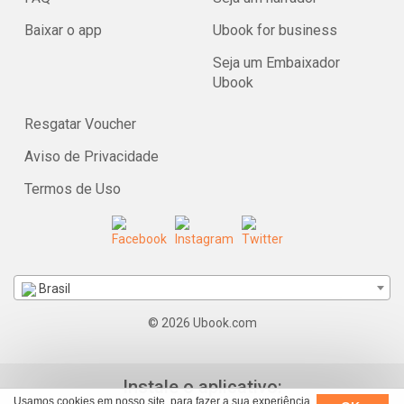
Baixar o app
Ubook for business
Seja um Embaixador
Ubook
Resgatar Voucher
Aviso de Privacidade
Termos de Uso
Brasil
© 2026 Ubook.com
Instale o aplicativo:
Usamos cookies em nosso site, para fazer a sua experiência