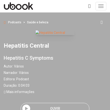
Toggl
navig
+
Podcasts
Saúde e beleza
Hepatitis Central
Hepatitis C Symptoms
Autor:
Vários
Narrador:
Vários
Editora:
Podcast
Duração: 0:04:03
Mais informações
OUVIR