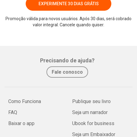
EXPERIMENTE 30 DIAS GRÁTIS
Promoção válida para novos usuários. Após 30 dias, será cobrado
valor integral. Cancele quando quiser.
Whatsapp
Facebook
Twitter
E-mail
Precisando de ajuda?
Fale conosco
Como Funciona
Publique seu livro
FAQ
Seja um narrador
Baixar o app
Ubook for business
Seja um Embaixador