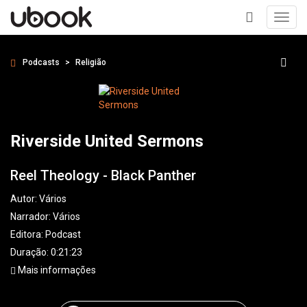
Toggl
navig
+
Podcasts
Religião
Riverside United Sermons
Reel Theology - Black Panther
Autor:
Vários
Narrador:
Vários
Editora:
Podcast
Duração: 0:21:23
Mais informações