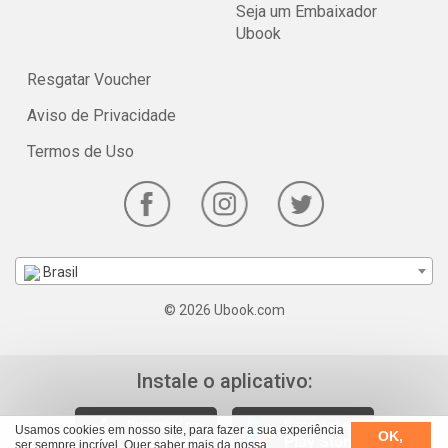
Seja um Embaixador
Ubook
Resgatar Voucher
Aviso de Privacidade
Termos de Uso
Brasil
© 2026 Ubook.com
Instale o aplicativo:
Usamos cookies em nosso site, para fazer a sua experiência
OK,
ser sempre incrível. Quer saber mais da nossa