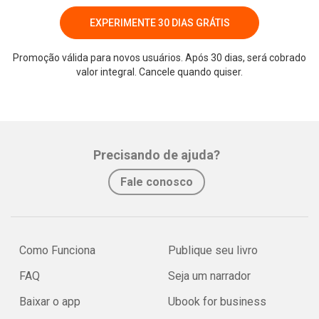
EXPERIMENTE 30 DIAS GRÁTIS
Promoção válida para novos usuários. Após 30 dias, será cobrado
valor integral. Cancele quando quiser.
Whatsapp
Facebook
Twitter
E-mail
Precisando de ajuda?
Fale conosco
Como Funciona
Publique seu livro
FAQ
Seja um narrador
Baixar o app
Ubook for business