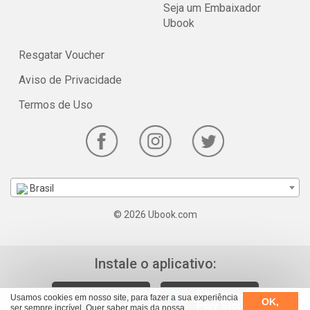
Seja um Embaixador
Ubook
Resgatar Voucher
Aviso de Privacidade
Termos de Uso
Brasil
© 2026 Ubook.com
Instale o aplicativo:
Usamos cookies em nosso site, para fazer a sua experiência
OK,
ser sempre incrível. Quer saber mais da nossa