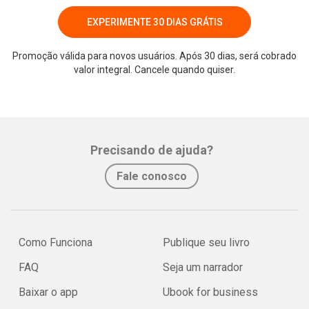
EXPERIMENTE 30 DIAS GRÁTIS
Promoção válida para novos usuários. Após 30 dias, será cobrado
valor integral. Cancele quando quiser.
Whatsapp
Facebook
Twitter
E-mail
Precisando de ajuda?
Fale conosco
Como Funciona
Publique seu livro
FAQ
Seja um narrador
Baixar o app
Ubook for business