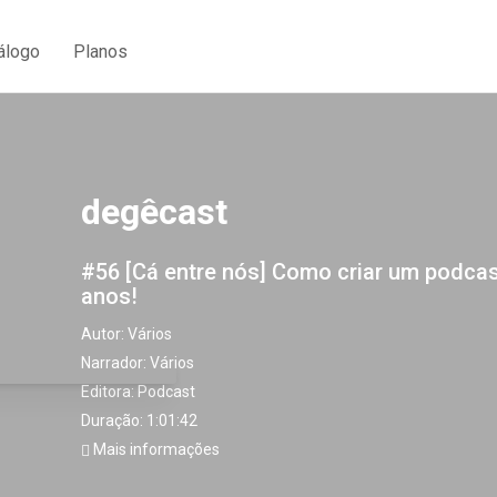
álogo
Planos
degêcast
#56 [Cá entre nós] Como criar um podca
anos!
Autor:
Vários
Narrador:
Vários
Editora:
Podcast
Duração: 1:01:42
Mais informações