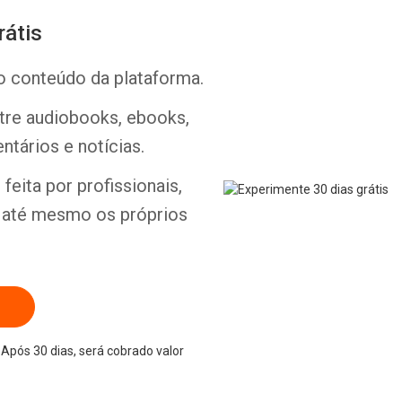
rátis
o conteúdo da plataforma.
ntre audiobooks, ebooks,
Whatsapp
Facebook
Twitter
E-mail
ntários e notícias.
feita por profissionais,
e até mesmo os próprios
Após 30 dias, será cobrado valor