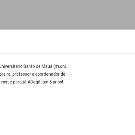
niversitário Barão de Mauá (#sqn),
oreira, professor e coordenador de
dcast e porquê #Degêcast 5 anos!