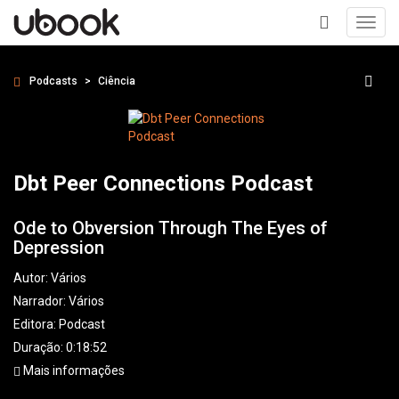
Toggl
navig
+
Podcasts
Ciência
Dbt Peer Connections Podcast
Ode to Obversion Through The Eyes of
Depression
Autor:
Vários
Narrador:
Vários
Editora:
Podcast
Duração: 0:18:52
Mais informações