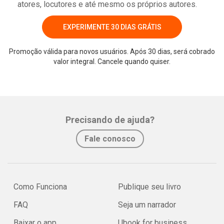
atores, locutores e até mesmo os próprios autores.
EXPERIMENTE 30 DIAS GRÁTIS
Promoção válida para novos usuários. Após 30 dias, será cobrado
valor integral. Cancele quando quiser.
Whatsapp
Facebook
Twitter
E-mail
Precisando de ajuda?
Fale conosco
Como Funciona
Publique seu livro
FAQ
Seja um narrador
Baixar o app
Ubook for business